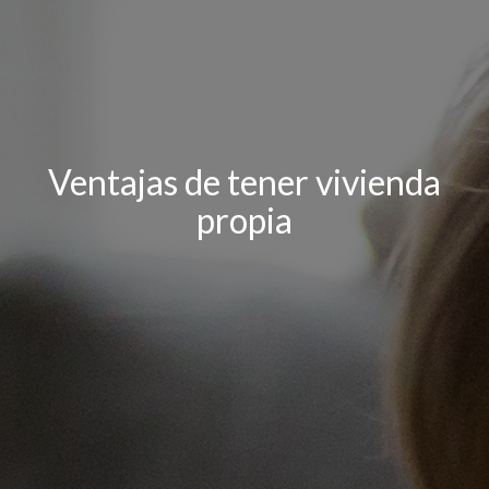
Ventajas de tener vivienda
propia