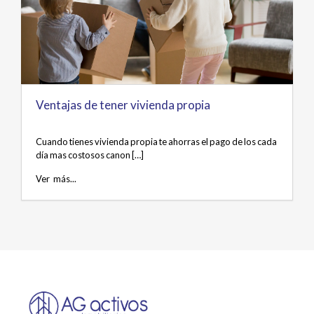
Ventajas de tener vivienda propia
Cuando tienes vivienda propia te ahorras el pago de los cada
día mas costosos canon […]
Ver más...