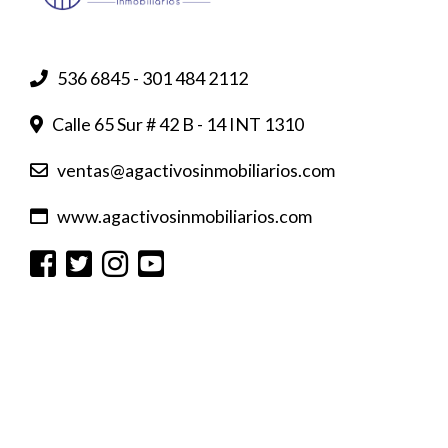
536 6845 - 301 484 2112
Calle 65 Sur # 42 B - 14 INT 1310
ventas@agactivosinmobiliarios.com
www.agactivosinmobiliarios.com